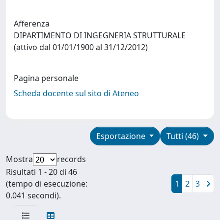
Afferenza
DIPARTIMENTO DI INGEGNERIA STRUTTURALE
(attivo dal 01/01/1900 al 31/12/2012)
Pagina personale
Scheda docente sul sito di Ateneo
Esportazione
Tutti (46)
Mostra
records
Risultati 1 - 20 di 46
(tempo di esecuzione:
1
2
3
0.041 secondi).