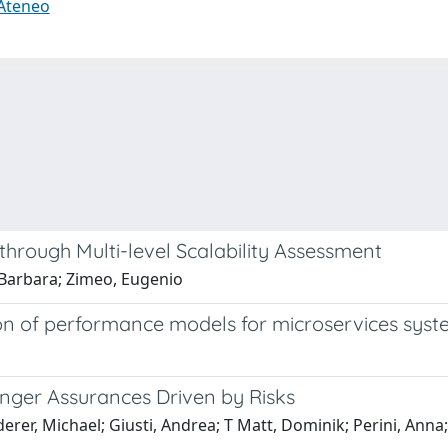
 Ateneo
hrough Multi-level Scalability Assessment
 Barbara; Zimeo, Eugenio
on of performance models for microservices sys
ronger Assurances Driven by Risks
derer, Michael; Giusti, Andrea; T Matt, Dominik; Perini, Anna