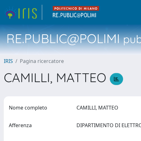
RE.PUBLIC@POLIMI
pubb
IRIS
Pagina ricercatore
CAMILLI, MATTEO
Nome completo
CAMILLI, MATTEO
Afferenza
DIPARTIMENTO DI ELETTR