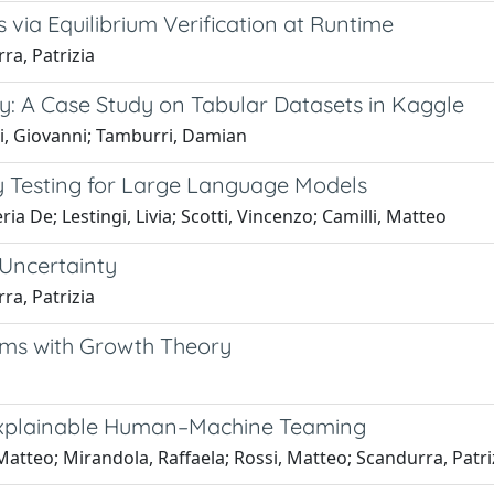
 via Equilibrium Verification at Runtime
ra, Patrizia
y: A Case Study on Tabular Datasets in Kaggle
hi, Giovanni; Tamburri, Damian
y Testing for Large Language Models
 De; Lestingi, Livia; Scotti, Vincenzo; Camilli, Matteo
Uncertainty
ra, Patrizia
ems with Growth Theory
 explainable Human–Machine Teaming
, Matteo; Mirandola, Raffaela; Rossi, Matteo; Scandurra, Patri