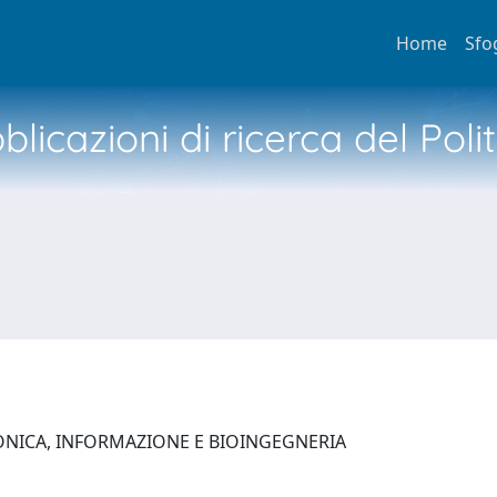
Home
Sfo
licazioni di ricerca del Poli
ONICA, INFORMAZIONE E BIOINGEGNERIA