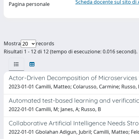
Scheda docente sul sito di
Pagina personale
Mostra
records
Risultati 1 - 12 di 12 (tempo di esecuzione: 0.016 secondi).
Actor-Driven Decomposition of Microservices t
2023-01-01 Camilli, Matteo; Colarusso, Carmine; Russo,
Automated test-based learning and verificati
2022-01-01 Camilli, M; Janes, A; Russo, B
Collaborative Artificial Intelligence Needs St
2022-01-01 Gbolahan Adigun, Jubril; Camilli, Matteo; Fel