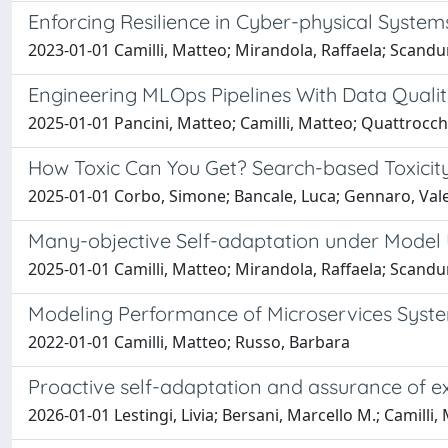
Enforcing Resilience in Cyber-physical Systems
2023-01-01 Camilli, Matteo; Mirandola, Raffaela; Scandur
Engineering MLOps Pipelines With Data Qualit
2025-01-01 Pancini, Matteo; Camilli, Matteo; Quattrocc
How Toxic Can You Get? Search-based Toxicit
2025-01-01 Corbo, Simone; Bancale, Luca; Gennaro, Valeria
Many-objective Self-adaptation under Model 
2025-01-01 Camilli, Matteo; Mirandola, Raffaela; Scandur
Modeling Performance of Microservices Syst
2022-01-01 Camilli, Matteo; Russo, Barbara
Proactive self-adaptation and assurance of
2026-01-01 Lestingi, Livia; Bersani, Marcello M.; Camilli