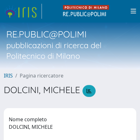
RE.PUBLIC@POLIMI
pubblicazioni di ricerca del
Politecnico di Milano
IRIS
Pagina ricercatore
DOLCINI, MICHELE
Nome completo
DOLCINI, MICHELE