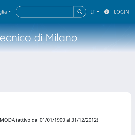
glia
IT
LOGIN
tecnico di Milano
DA (attivo dal 01/01/1900 al 31/12/2012)