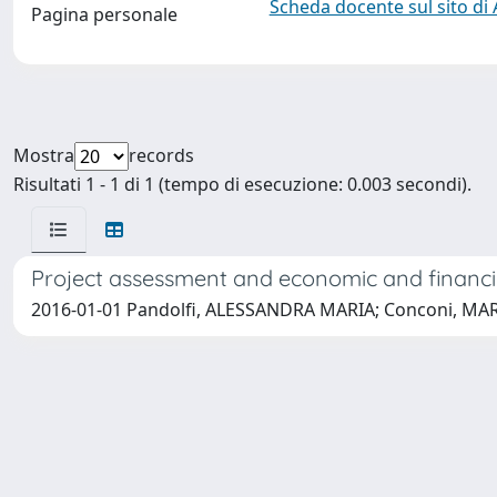
Scheda docente sul sito di
Pagina personale
Mostra
records
Risultati 1 - 1 di 1 (tempo di esecuzione: 0.003 secondi).
Project assessment and economic and financial
2016-01-01 Pandolfi, ALESSANDRA MARIA; Conconi, MA