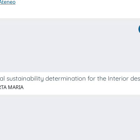
 Ateneo
 sustainability determination for the Interior de
RTA MARIA