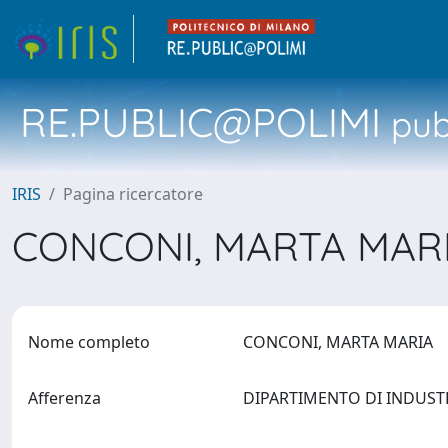
RE.PUBLIC@POLIMI
pubb
IRIS
Pagina ricercatore
CONCONI, MARTA MAR
Nome completo
CONCONI, MARTA MARIA
Afferenza
DIPARTIMENTO DI INDUSTRI