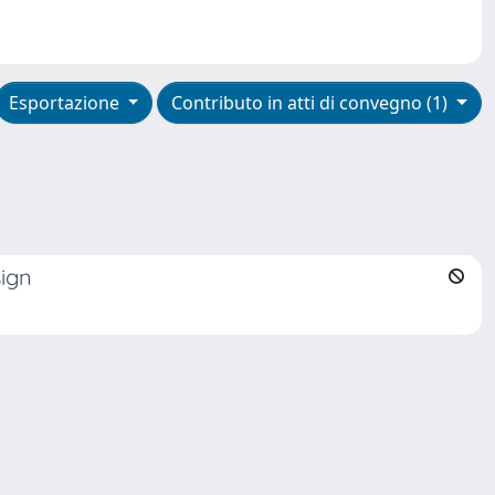
Esportazione
Contributo in atti di convegno (1)
sign