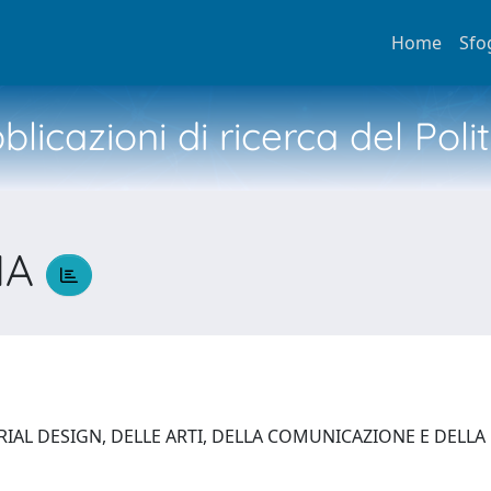
Home
Sfo
licazioni di ricerca del Poli
IA
AL DESIGN, DELLE ARTI, DELLA COMUNICAZIONE E DELLA MO