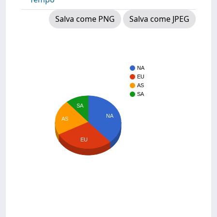
Salva come PNG
Salva come JPEG
NA
EU
AS
SA
SA
NA
AS
EU