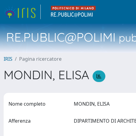
RE.PUBLIC@POLIMI
pubb
IRIS
Pagina ricercatore
MONDIN, ELISA
Nome completo
MONDIN, ELISA
Afferenza
DIPARTIMENTO DI ARCHIT