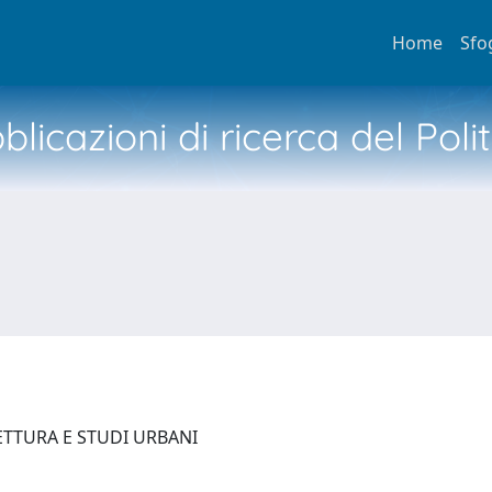
Home
Sfo
licazioni di ricerca del Poli
ETTURA E STUDI URBANI