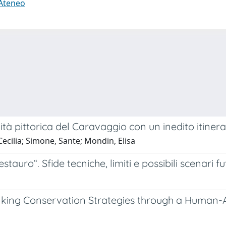
 Ateneo
alità pittorica del Caravaggio con un inedito itin
ecilia; Simone, Sante; Mondin, Elisa
stauro“. Sfide tecniche, limiti e possibili scenari fu
hinking Conservation Strategies through a Human-