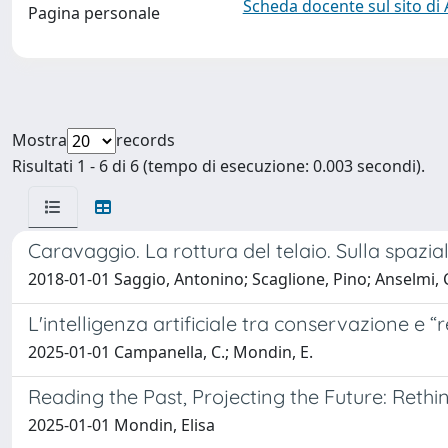
Scheda docente sul sito di
Pagina personale
Mostra
records
Risultati 1 - 6 di 6 (tempo di esecuzione: 0.003 secondi).
Caravaggio. La rottura del telaio. Sulla spazi
2018-01-01 Saggio, Antonino; Scaglione, Pino; Anselmi, C
L'intelligenza artificiale tra conservazione e “re
2025-01-01 Campanella, C.; Mondin, E.
Reading the Past, Projecting the Future: Ret
2025-01-01 Mondin, Elisa