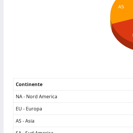
AS
Continente
NA - Nord America
EU - Europa
AS - Asia