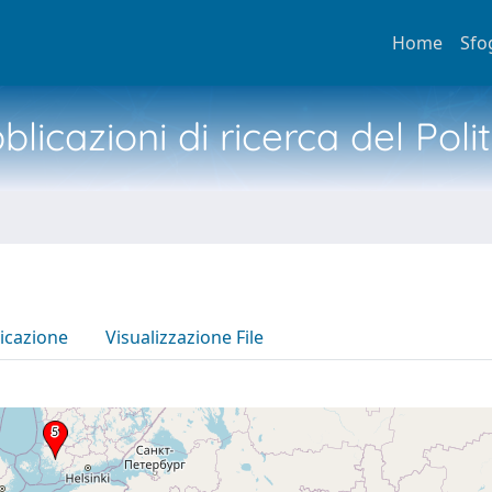
Home
Sfo
licazioni di ricerca del Poli
icazione
Visualizzazione File