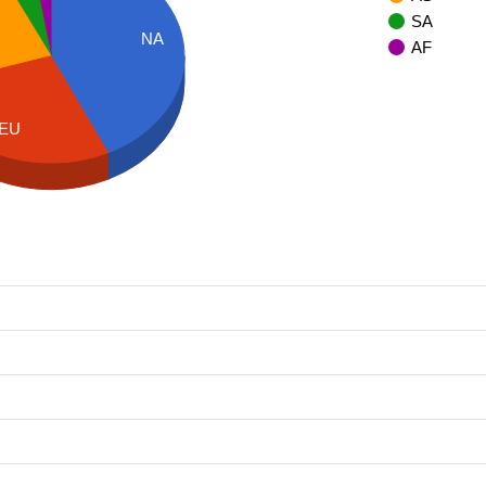
SA
NA
AF
EU