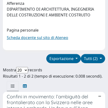
Afferenza
DIPARTIMENTO DI ARCHITETTURA, INGEGNERIA
DELLE COSTRUZIONI E AMBIENTE COSTRUITO
Pagina personale
Scheda docente sul sito di Ateneo
Esportazione
Tutti (2)
Mostra
records
Risultati 1 - 2 di 2 (tempo di esecuzione: 0.008 secondi).
Confini in movimento: l’ambiguità del
frontalierato con la Svizzera nelle aree