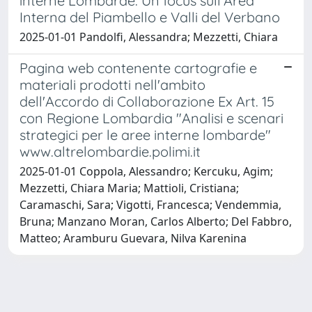
interne Lombarde. Un focus sull’Area
Interna del Piambello e Valli del Verbano
2025-01-01 Pandolfi, Alessandra; Mezzetti, Chiara
Pagina web contenente cartografie e
materiali prodotti nell'ambito
dell'Accordo di Collaborazione Ex Art. 15
con Regione Lombardia "Analisi e scenari
strategici per le aree interne lombarde"
www.altrelombardie.polimi.it
2025-01-01 Coppola, Alessandro; Kercuku, Agim;
Mezzetti, Chiara Maria; Mattioli, Cristiana;
Caramaschi, Sara; Vigotti, Francesca; Vendemmia,
Bruna; Manzano Moran, Carlos Alberto; Del Fabbro,
Matteo; Aramburu Guevara, Nilva Karenina