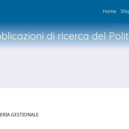
Home
Sfo
licazioni di ricerca del Poli
NERIA GESTIONALE