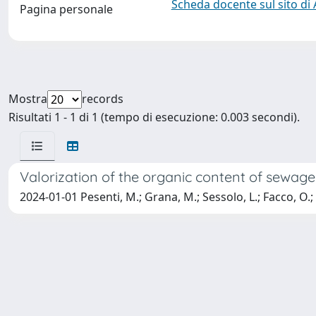
Scheda docente sul sito di
Pagina personale
Mostra
records
Risultati 1 - 1 di 1 (tempo di esecuzione: 0.003 secondi).
Valorization of the organic content of sewag
2024-01-01 Pesenti, M.; Grana, M.; Sessolo, L.; Facco, O.; B