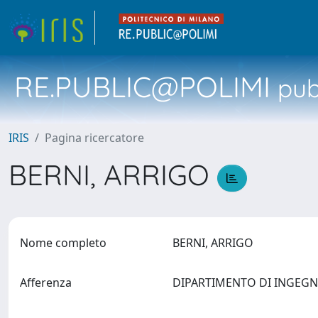
RE.PUBLIC@POLIMI
pubb
IRIS
Pagina ricercatore
BERNI, ARRIGO
Nome completo
BERNI, ARRIGO
Afferenza
DIPARTIMENTO DI INGEG