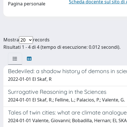
Scheda docente sul sito di
Pagina personale
Mostra
records
Risultati 1 - 4 di 4 (tempo di esecuzione: 0.012 secondi).
Bedeviled: a shadow history of demons in sci
2022-01-01 El Skaf, R
Surrogative Reasoning in the Sciences
2024-01-01 El Skaf, R.; Felline, L.; Palacios, P.; Valente, G.
Tales of twin cities: what are climate analogu
2024-01-01 Valente, Giovanni; Bobadilla, Hernan; EL SK