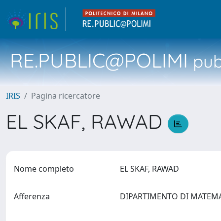
RE.PUBLIC@POLIMI
pubb
IRIS
Pagina ricercatore
EL SKAF, RAWAD
Nome completo
EL SKAF, RAWAD
Afferenza
DIPARTIMENTO DI MATEM