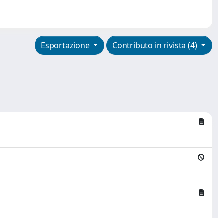
Esportazione
Contributo in rivista (4)