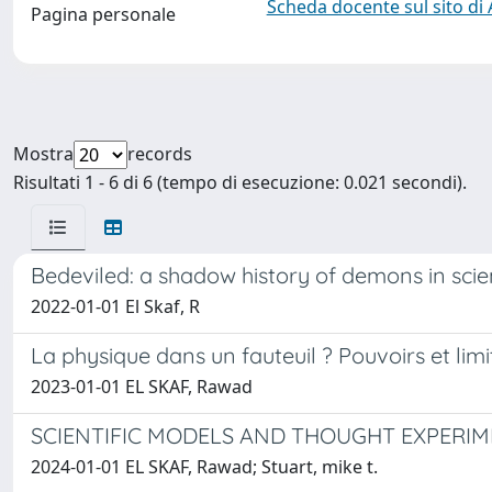
Scheda docente sul sito di
Pagina personale
Mostra
records
Risultati 1 - 6 di 6 (tempo di esecuzione: 0.021 secondi).
Bedeviled: a shadow history of demons in sci
2022-01-01 El Skaf, R
La physique dans un fauteuil ? Pouvoirs et li
2023-01-01 EL SKAF, Rawad
SCIENTIFIC MODELS AND THOUGHT EXPERI
2024-01-01 EL SKAF, Rawad; Stuart, mike t.