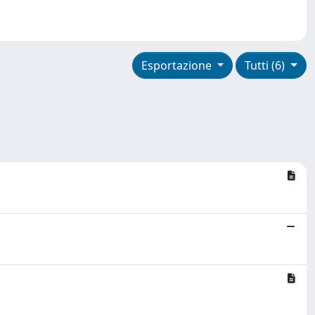
Esportazione
Tutti (6)