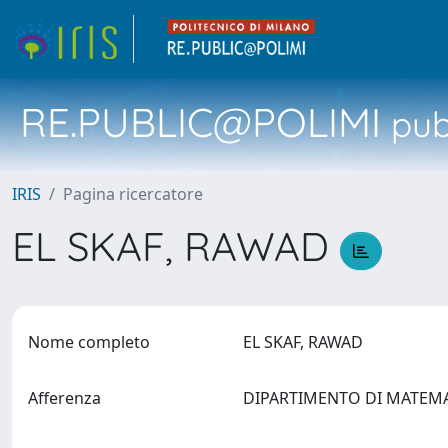
RE.PUBLIC@POLIMI
pubb
IRIS
Pagina ricercatore
EL SKAF, RAWAD
Nome completo
EL SKAF, RAWAD
Afferenza
DIPARTIMENTO DI MATEM