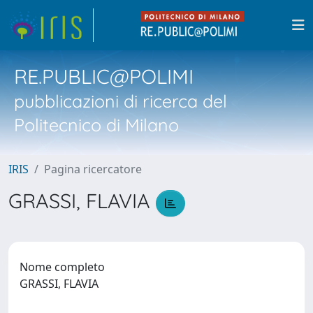
RE.PUBLIC@POLIMI
pubblicazioni di ricerca del
Politecnico di Milano
IRIS
Pagina ricercatore
GRASSI, FLAVIA
Nome completo
GRASSI, FLAVIA