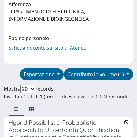
Afferenza
DIPARTIMENTO DI ELETTRONICA,
INFORMAZIONE E BIOINGEGNERIA
Pagina personale
Scheda docente sul sito di Ateneo
Esportazione
Contributo in volume (1)
Mostra
records
Risultati 1 - 1 di 1 (tempo di esecuzione: 0.001 secondi).
Hybrid Possibilistic-Probabilistic
Approach to Uncertainty Quantification