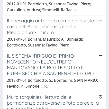
2012-01-01 Bortolotto, Susanna; Favino, Piero;
Garzulino, Andrea; Simonelli, Raffaella
Il paesaggio antropico come palinsesto: il
caso dell'Ager Ticinensis e della
Mediolanum-Ticinum
2001-01-01 Boriani, Maurizio; A., Boniardi;
Bortolotto, Susanna; Favino, Piero
IL SISTEMA IRRIGUO DI PRIMO
NOVECENTO NELL’OLTREPO’
MANTOVANO: LA BOTTE SOTTO IL
FIUME SECCHIA A SAN BENEDETTO PO
2018-01-01 Bortolotto, S.; Bonfadini, GIAN MARIO;
Favino, P.; Simonelli, R.
Mura tarquiniesi: lettura delle
permanenze attraverso le foto aeree e la
cartografia storica