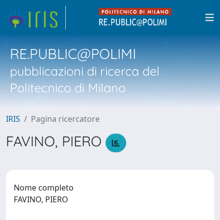
RE.PUBLIC@POLIMI
pubblicazioni di ricerca del
Politecnico di Milano
IRIS
Pagina ricercatore
FAVINO, PIERO
Nome completo
FAVINO, PIERO