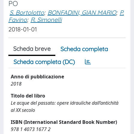
PO
S. Bortolotto
;
BONFADINI, GIAN MARIO
;
P.
Favino
;
R. Simonelli
2018-01-01
Scheda breve
Scheda completa
Scheda completa (DC)
Anno di pubblicazione
2018
Titolo del libro
Le acque del passato: opere idrauliche dall’antichità
al XX secolo
ISBN (International Standard Book Number)
978 1 4073 1677 2