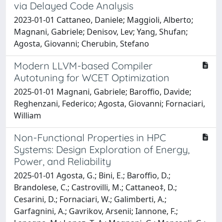
via Delayed Code Analysis
2023-01-01 Cattaneo, Daniele; Maggioli, Alberto;
Magnani, Gabriele; Denisov, Lev; Yang, Shufan;
Agosta, Giovanni; Cherubin, Stefano
Modern LLVM-based Compiler
Autotuning for WCET Optimization
2025-01-01 Magnani, Gabriele; Baroffio, Davide;
Reghenzani, Federico; Agosta, Giovanni; Fornaciari,
William
Non-Functional Properties in HPC
Systems: Design Exploration of Energy,
Power, and Reliability
2025-01-01 Agosta, G.; Bini, E.; Baroffio, D.;
Brandolese, C.; Castrovilli, M.; Cattaneo‡, D.;
Cesarini, D.; Fornaciari, W.; Galimberti, A.;
Garfagnini, A.; Gavrikov, Arsenii; Iannone, F.;