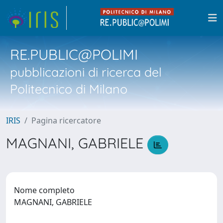
RE.PUBLIC@POLIMI
pubblicazioni di ricerca del
Politecnico di Milano
IRIS
Pagina ricercatore
MAGNANI, GABRIELE
Nome completo
MAGNANI, GABRIELE