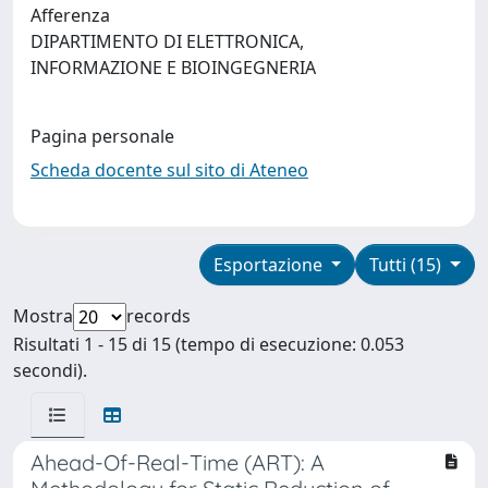
Afferenza
DIPARTIMENTO DI ELETTRONICA,
INFORMAZIONE E BIOINGEGNERIA
Pagina personale
Scheda docente sul sito di Ateneo
Esportazione
Tutti (15)
Mostra
records
Risultati 1 - 15 di 15 (tempo di esecuzione: 0.053
secondi).
Ahead-Of-Real-Time (ART): A