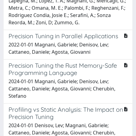
Lapegna, M.; Lopez, T. A.; Magnani, G.; Mencagli, G.;
Metra, C.; Omana, M. E.; Palombi, F.; Reghenzani, F.;
Rodriguez Condia, Josie E.; Serafini, A.; Sonza
Reorda, M.; Zoni, D; Zummo, G.
Precision Tuning in Parallel Applications
2022-01-01 Magnani, Gabriele; Denisov, Lev;
Cattaneo, Daniele; Agosta, Giovanni
Precision Tuning the Rust Memory-Safe
Programming Language
2024-01-01 Magnani, Gabriele; Denisov, Lev;
Cattaneo, Daniele; Agosta, Giovanni; Cherubin,
Stefano
Profiling vs Static Analysis: The Impact on
Precision Tuning
2024-01-01 Denisov, Lev; Magnani, Gabriele;
Cattaneo, Daniele; Agosta, Giovanni; Cherubin,