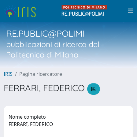
RE.PUBLIC@POLIMI
pubblicazioni di ricerca del
Politecnico di Milano
IRIS
Pagina ricercatore
FERRARI, FEDERICO
Nome completo
FERRARI, FEDERICO