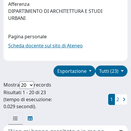
Afferenza
DIPARTIMENTO DI ARCHITETTURA E STUDI
URBANI
Pagina personale
Scheda docente sul sito di Ateneo
Esportazione
Tutti (23)
Mostra
records
Risultati 1 - 20 di 23
(tempo di esecuzione:
1
2
0.029 secondi).