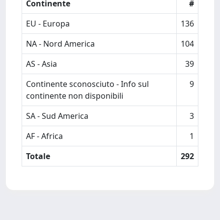
Continente
#
EU - Europa
136
NA - Nord America
104
AS - Asia
39
Continente sconosciuto - Info sul
9
continente non disponibili
SA - Sud America
3
AF - Africa
1
Totale
292