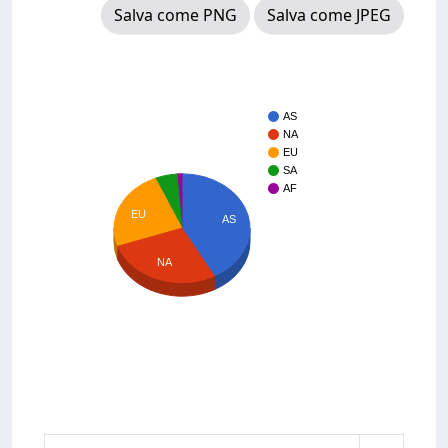
Salva come PNG
Salva come JPEG
AS
NA
EU
SA
AF
EU
AS
NA