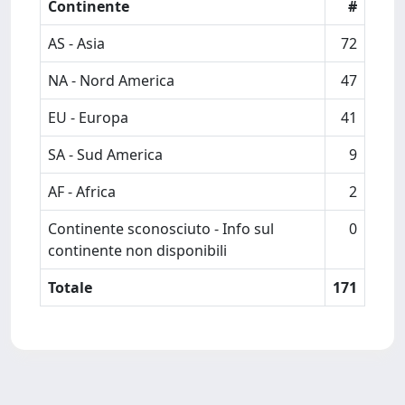
Continente
#
AS - Asia
72
NA - Nord America
47
EU - Europa
41
SA - Sud America
9
AF - Africa
2
Continente sconosciuto - Info sul
0
continente non disponibili
Totale
171