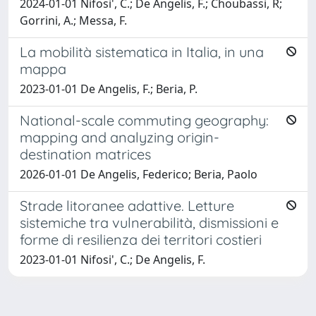
2024-01-01 Nifosi', C.; De Angelis, F.; Choubassi, R;
Gorrini, A.; Messa, F.
La mobilità sistematica in Italia, in una
mappa
2023-01-01 De Angelis, F.; Beria, P.
National-scale commuting geography:
mapping and analyzing origin-
destination matrices
2026-01-01 De Angelis, Federico; Beria, Paolo
Strade litoranee adattive. Letture
sistemiche tra vulnerabilità, dismissioni e
forme di resilienza dei territori costieri
2023-01-01 Nifosi', C.; De Angelis, F.