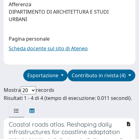
Afferenza
DIPARTIMENTO DI ARCHITETTURA E STUDI
URBANI
Pagina personale
Scheda docente sul sito di Ateneo
Esportazione
Contributo in rivista (4)
Mostra
records
Risultati 1 - 4 di 4 (tempo di esecuzione: 0.011 secondi).
Coastal roads atlas. Reshaping daily
infrastructures for coastline adaptation