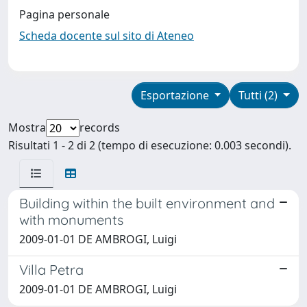
Pagina personale
Scheda docente sul sito di Ateneo
Esportazione
Tutti (2)
Mostra
records
Risultati 1 - 2 di 2 (tempo di esecuzione: 0.003 secondi).
Building within the built environment and
with monuments
2009-01-01 DE AMBROGI, Luigi
Villa Petra
2009-01-01 DE AMBROGI, Luigi