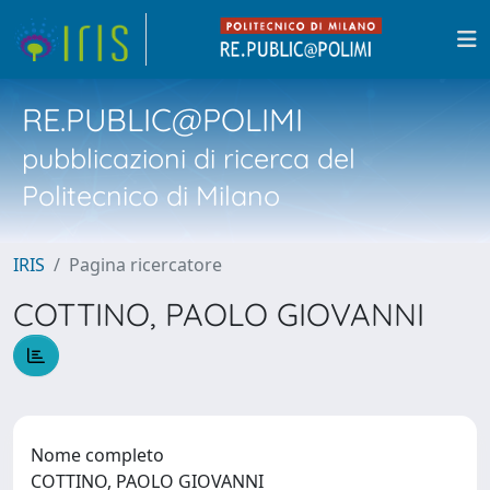
RE.PUBLIC@POLIMI
pubblicazioni di ricerca del
Politecnico di Milano
IRIS
Pagina ricercatore
COTTINO, PAOLO GIOVANNI
Nome completo
COTTINO, PAOLO GIOVANNI