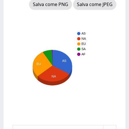
Salva come PNG
Salva come JPEG
AS
NA
EU
SA
AF
AS
EU
NA