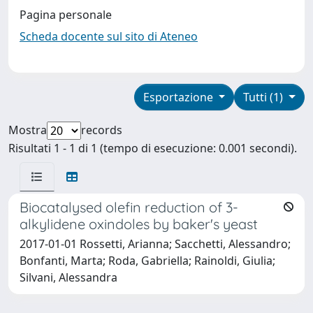
Pagina personale
Scheda docente sul sito di Ateneo
Esportazione
Tutti (1)
Mostra
records
Risultati 1 - 1 di 1 (tempo di esecuzione: 0.001 secondi).
Biocatalysed olefin reduction of 3-
alkylidene oxindoles by baker's yeast
2017-01-01 Rossetti, Arianna; Sacchetti, Alessandro;
Bonfanti, Marta; Roda, Gabriella; Rainoldi, Giulia;
Silvani, Alessandra