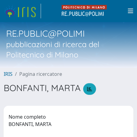
RE.PUBLIC@POLIMI
pubblicazioni di ricerca del
Politecnico di Milano
IRIS
Pagina ricercatore
BONFANTI, MARTA
Nome completo
BONFANTI, MARTA