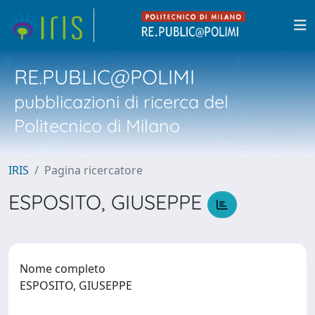
RE.PUBLIC@POLIMI
pubblicazioni di ricerca del
Politecnico di Milano
IRIS
Pagina ricercatore
ESPOSITO, GIUSEPPE
Nome completo
ESPOSITO, GIUSEPPE