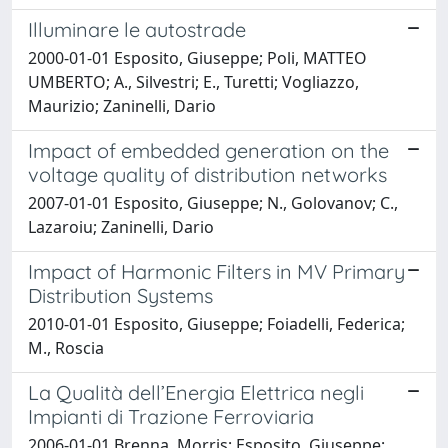
Illuminare le autostrade
2000-01-01 Esposito, Giuseppe; Poli, MATTEO
UMBERTO; A., Silvestri; E., Turetti; Vogliazzo,
Maurizio; Zaninelli, Dario
Impact of embedded generation on the
voltage quality of distribution networks
2007-01-01 Esposito, Giuseppe; N., Golovanov; C.,
Lazaroiu; Zaninelli, Dario
Impact of Harmonic Filters in MV Primary
Distribution Systems
2010-01-01 Esposito, Giuseppe; Foiadelli, Federica;
M., Roscia
La Qualità dell’Energia Elettrica negli
Impianti di Trazione Ferroviaria
2006-01-01 Brenna, Morris; Esposito, Giuseppe;