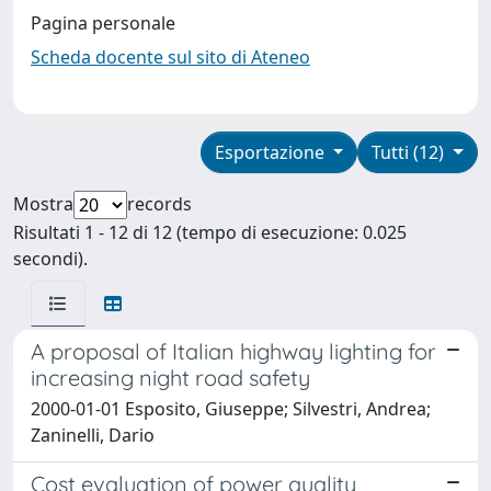
Pagina personale
Scheda docente sul sito di Ateneo
Esportazione
Tutti (12)
Mostra
records
Risultati 1 - 12 di 12 (tempo di esecuzione: 0.025
secondi).
A proposal of Italian highway lighting for
increasing night road safety
2000-01-01 Esposito, Giuseppe; Silvestri, Andrea;
Zaninelli, Dario
Cost evaluation of power quality