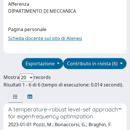
Afferenza
DIPARTIMENTO DI MECCANICA
Pagina personale
Scheda docente sul sito di Ateneo
Esportazione
Contributo in rivista (6)
Mostra
records
Risultati 1 - 6 di 6 (tempo di esecuzione: 0.014 secondi).
A temperature-robust level-set approach
for eigenfrequency optimization
2023-01-01 Pozzi, M.; Bonaccorsi, G.; Braghin, F.