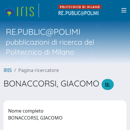
RE.PUBLIC@POLIMI
pubblicazioni di ricerca del
Politecnico di Milano
IRIS
Pagina ricercatore
BONACCORSI, GIACOMO
Nome completo
BONACCORSI, GIACOMO