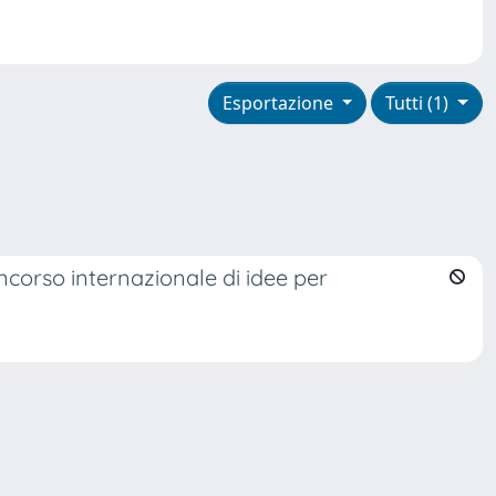
Esportazione
Tutti (1)
ncorso internazionale di idee per