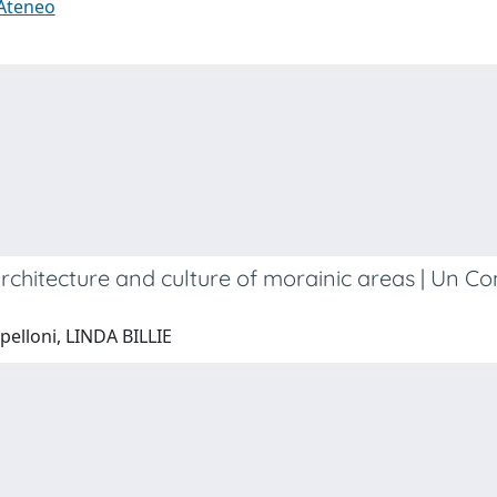
 Ateneo
architecture and culture of morainic areas | Un Co
pelloni, LINDA BILLIE