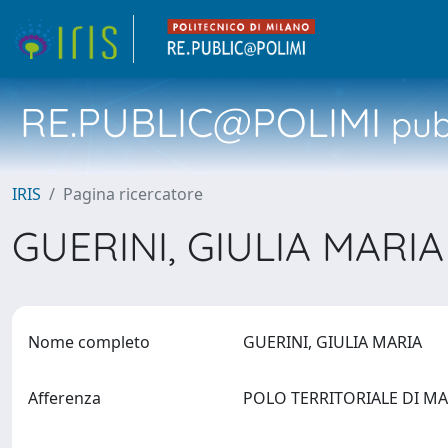
RE.PUBLIC@POLIMI
pubb
IRIS
Pagina ricercatore
GUERINI, GIULIA MARI
Nome completo
GUERINI, GIULIA MARIA
Afferenza
POLO TERRITORIALE DI 