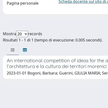
Scheda docente sul sito di
Pagina personale
Mostra
records
Risultati 1 - 1 di 1 (tempo di esecuzione: 0.005 secondi).
An international competition of ideas for the 
l’architettura e la cultura dei territori morenici
2023-01-01 Bogoni, Barbara; Guerini, GIULIA MARIA; Ser