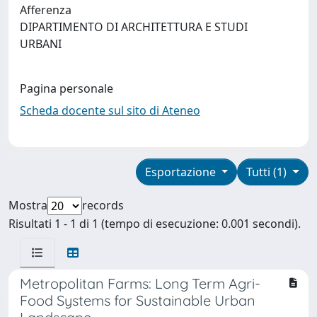
Afferenza
DIPARTIMENTO DI ARCHITETTURA E STUDI
URBANI
Pagina personale
Scheda docente sul sito di Ateneo
Esportazione
Tutti (1)
Mostra
records
Risultati 1 - 1 di 1 (tempo di esecuzione: 0.001 secondi).
Metropolitan Farms: Long Term Agri-
Food Systems for Sustainable Urban