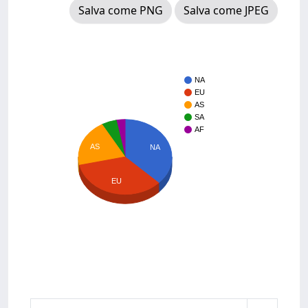
Salva come PNG
Salva come JPEG
NA
EU
AS
SA
AF
AS
NA
EU