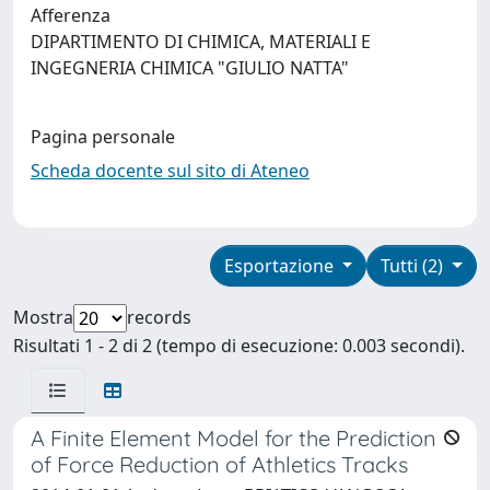
Afferenza
DIPARTIMENTO DI CHIMICA, MATERIALI E
INGEGNERIA CHIMICA "GIULIO NATTA"
Pagina personale
Scheda docente sul sito di Ateneo
Esportazione
Tutti (2)
Mostra
records
Risultati 1 - 2 di 2 (tempo di esecuzione: 0.003 secondi).
A Finite Element Model for the Prediction
of Force Reduction of Athletics Tracks