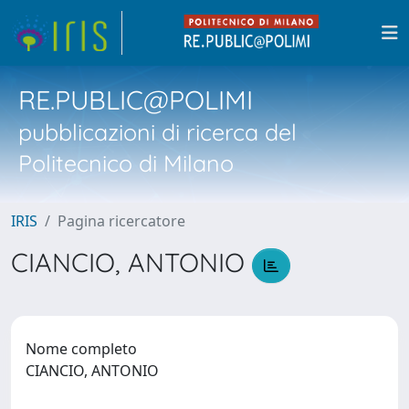
RE.PUBLIC@POLIMI
pubblicazioni di ricerca del
Politecnico di Milano
IRIS
Pagina ricercatore
CIANCIO, ANTONIO
Nome completo
CIANCIO, ANTONIO