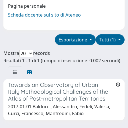
Pagina personale
Scheda docente sul sito di Ateneo
Esportazione
Tutti (1)
Mostra
records
Risultati 1 - 1 di 1 (tempo di esecuzione: 0.002 secondi).
Towards an Observatory of Urban
Italy:Methodological Challenges of the
Atlas of Post-metropolitan Territories
2017-01-01 Balducci, Alessandro; Fedeli, Valeria;
Curci, Francesco; Manfredini, Fabio