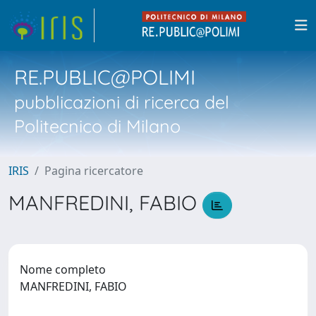
RE.PUBLIC@POLIMI
pubblicazioni di ricerca del
Politecnico di Milano
IRIS
Pagina ricercatore
MANFREDINI, FABIO
Nome completo
MANFREDINI, FABIO