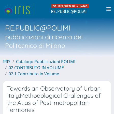
RE.PUBLIC@POLIMI
pubblicazioni di ricerca del
Politecnico di Milano
IRIS
Catalogo Pubblicazioni POLIMI
02 CONTRIBUTO IN VOLUME
02.1 Contributo in Volume
Towards an Observatory of Urban
Italy:Methodological Challenges of
the Atlas of Post-metropolitan
Territories