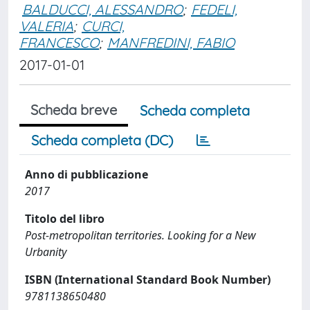
BALDUCCI, ALESSANDRO
;
FEDELI,
VALERIA
;
CURCI,
FRANCESCO
;
MANFREDINI, FABIO
2017-01-01
Scheda breve
Scheda completa
Scheda completa (DC)
Anno di pubblicazione
2017
Titolo del libro
Post-metropolitan territories. Looking for a New
Urbanity
ISBN (International Standard Book Number)
9781138650480