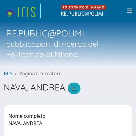
RE.PUBLIC@POLIMI
pubblicazioni di ricerca del
Politecnico di Milano
IRIS
Pagina ricercatore
NAVA, ANDREA
Nome completo
NAVA, ANDREA