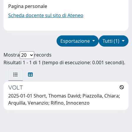
Pagina personale
Scheda docente sul sito di Ateneo
Esportazione
Tutti (1)
Mostra
records
Risultati 1 - 1 di 1 (tempo di esecuzione: 0.001 secondi).
VOLT
2025-01-01 Short, Thomas David; Piazzolla, Chiara;
Arquilla, Venanzio; Rifino, Innocenzo