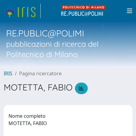
RE.PUBLIC@POLIMI
pubblicazioni di ricerca del
Politecnico di Milano
IRIS
Pagina ricercatore
MOTETTA, FABIO
Nome completo
MOTETTA, FABIO