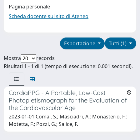
Pagina personale
Scheda docente sul sito di Ateneo
Esportazione
Tutti (1)
Mostra
records
Risultati 1 - 1 di 1 (tempo di esecuzione: 0.001 secondi).
CardiaPPG - A Portable, Low-Cost
Photopletismograph for the Evaluation of
the Cardiovascular Age
2023-01-01 Comai, S.; Masciadri, A.; Monasterio, F.;
Motetta, F.; Pozzi, G.; Salice, F.