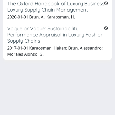
The Oxford Handbook of Luxury Business
Luxury Supply Chain Management
2020-01-01 Brun, A.; Karaosman, H.
Vogue or Vague: Sustainability
Performance Appraisal in Luxury Fashion
Supply Chains
2017-01-01 Karaosman, Hakan; Brun, Alessandro;
Morales Alonso, G.
Powered by
IRIS
-
about IRIS
-
Utilizzo dei cookie
Copyright © 2026