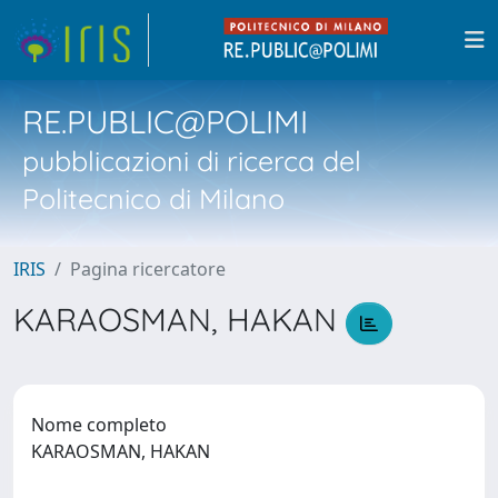
RE.PUBLIC@POLIMI
pubblicazioni di ricerca del
Politecnico di Milano
IRIS
Pagina ricercatore
KARAOSMAN, HAKAN
Nome completo
KARAOSMAN, HAKAN