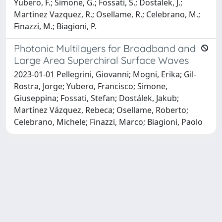
Yubero, F.; Simone, G.; Fossati, S.; Dostalek, J.;
Martinez Vazquez, R.; Osellame, R.; Celebrano, M.;
Finazzi, M.; Biagioni, P.
Photonic Multilayers for Broadband and
Large Area Superchiral Surface Waves
2023-01-01 Pellegrini, Giovanni; Mogni, Erika; Gil-
Rostra, Jorge; Yubero, Francisco; Simone,
Giuseppina; Fossati, Stefan; Dostálek, Jakub;
Martínez Vázquez, Rebeca; Osellame, Roberto;
Celebrano, Michele; Finazzi, Marco; Biagioni, Paolo