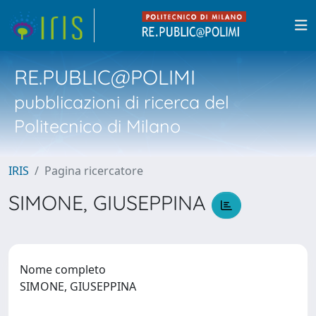
RE.PUBLIC@POLIMI
pubblicazioni di ricerca del
Politecnico di Milano
IRIS
Pagina ricercatore
SIMONE, GIUSEPPINA
Nome completo
SIMONE, GIUSEPPINA