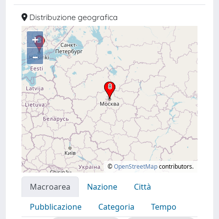
Distribuzione geografica
+
–
©
OpenStreetMap
contributors.
Macroarea
Nazione
Città
Pubblicazione
Categoria
Tempo