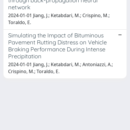
through back-propagation neural
network
2024-01-01 Jiang, J.; Ketabdari, M.; Crispino, M.;
Toraldo, E.
Simulating the Impact of Bituminous
Pavement Rutting Distress on Vehicle
Braking Performance During Intense
Precipitation
2024-01-01 Jiang, J.; Ketabdari, M.; Antoniazzi, A.;
Crispino, M.; Toraldo, E.