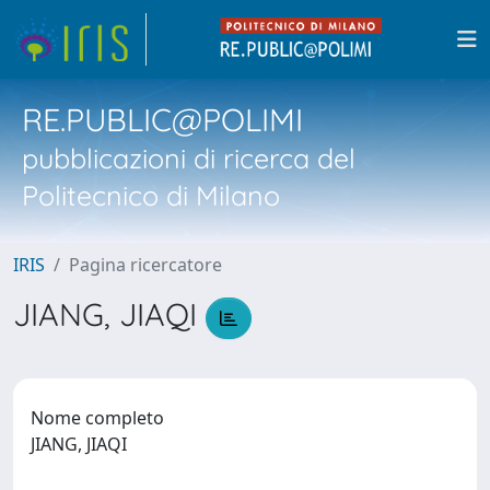
RE.PUBLIC@POLIMI
pubblicazioni di ricerca del
Politecnico di Milano
IRIS
Pagina ricercatore
JIANG, JIAQI
Nome completo
JIANG, JIAQI