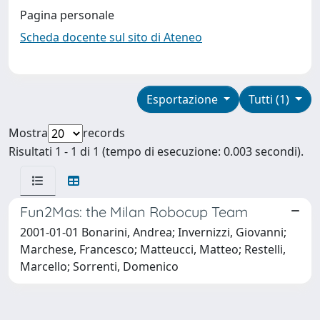
Pagina personale
Scheda docente sul sito di Ateneo
Esportazione
Tutti (1)
Mostra
records
Risultati 1 - 1 di 1 (tempo di esecuzione: 0.003 secondi).
Fun2Mas: the Milan Robocup Team
2001-01-01 Bonarini, Andrea; Invernizzi, Giovanni;
Marchese, Francesco; Matteucci, Matteo; Restelli,
Marcello; Sorrenti, Domenico