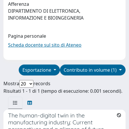
Afferenza
DIPARTIMENTO DI ELETTRONICA,
INFORMAZIONE E BIOINGEGNERIA
Pagina personale
Scheda docente sul sito di Ateneo
Esportazione
Contributo in volume (1)
Mostra
records
Risultati 1 - 1 di 1 (tempo di esecuzione: 0.001 secondi).
The human-digital twin in the
manufacturing industry: Current