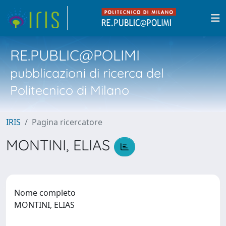
RE.PUBLIC@POLIMI
pubblicazioni di ricerca del
Politecnico di Milano
IRIS
Pagina ricercatore
MONTINI, ELIAS
Nome completo
MONTINI, ELIAS