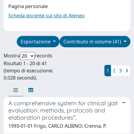
Pagina personale
Scheda docente sul sito di Ateneo
Esportazione
Contributo in volume (41)
Mostra
records
Risultati 1 - 20 di 41
(tempo di esecuzione:
1
2
3
0.028 secondi).
A comprehensive system for clinical gait
evaluation: methods, protocols and
elaboration procedures",
1993-01-01 Frigo, CARLO ALBINO; Crenna, P.