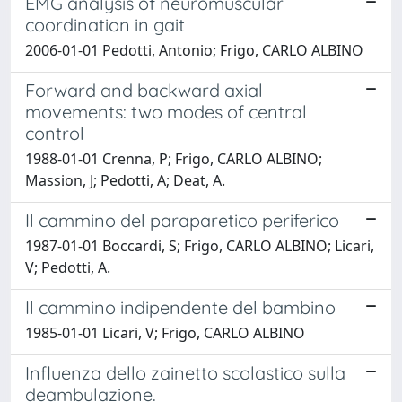
EMG analysis of neuromuscular
coordination in gait
2006-01-01 Pedotti, Antonio; Frigo, CARLO ALBINO
Forward and backward axial
movements: two modes of central
control
1988-01-01 Crenna, P; Frigo, CARLO ALBINO;
Massion, J; Pedotti, A; Deat, A.
Il cammino del paraparetico periferico
1987-01-01 Boccardi, S; Frigo, CARLO ALBINO; Licari,
V; Pedotti, A.
Il cammino indipendente del bambino
1985-01-01 Licari, V; Frigo, CARLO ALBINO
Influenza dello zainetto scolastico sulla
deambulazione.