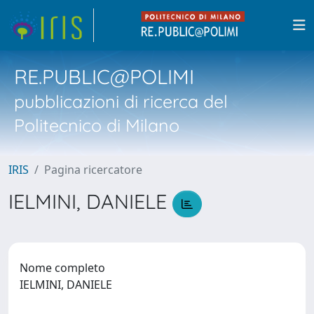
RE.PUBLIC@POLIMI
pubblicazioni di ricerca del
Politecnico di Milano
IRIS
Pagina ricercatore
IELMINI, DANIELE
Nome completo
IELMINI, DANIELE