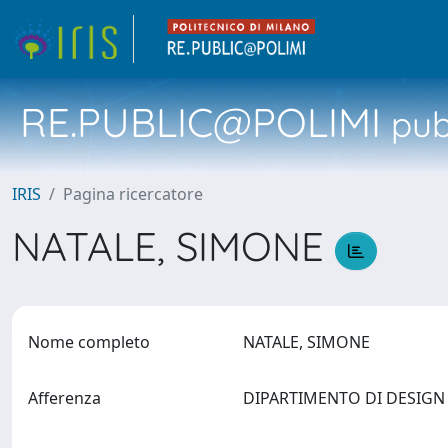
RE.PUBLIC@POLIMI
pubb
IRIS
Pagina ricercatore
NATALE, SIMONE
Nome completo
NATALE, SIMONE
Afferenza
DIPARTIMENTO DI DESIG