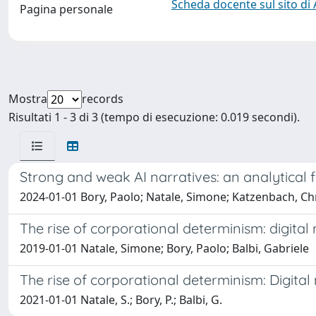
Scheda docente sul sito di
Pagina personale
Mostra
records
Risultati 1 - 3 di 3 (tempo di esecuzione: 0.019 secondi).
Strong and weak AI narratives: an analytical
2024-01-01 Bory, Paolo; Natale, Simone; Katzenbach, Ch
The rise of corporational determinism: digita
2019-01-01 Natale, Simone; Bory, Paolo; Balbi, Gabriele
The rise of corporational determinism: Digita
2021-01-01 Natale, S.; Bory, P.; Balbi, G.