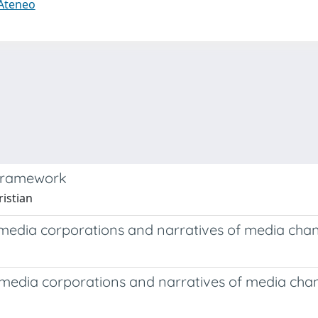
 Ateneo
 framework
ristian
l media corporations and narratives of media cha
l media corporations and narratives of media cha