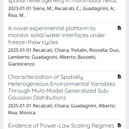
spatial heterogeneity in multimodal fields
2023-01-01 Siena, M.; Recalcati, C.; Guadagnini, A.;
Riva, M.
A novel experimental platform to
monitor solid/water interfaces under
freeze–thaw cycles
2025-01-01 Recalcati, Chiara; Yivlialin, Rossella; Duo,
Lamberto; Guadagnini, Alberto; Bussetti,
Gianlorenzo
Characterization of Spatially
Heterogeneous Environmental Variables
Through Multi‐Modal Generalized Sub‐
Gaussian Distributions
2025-01-01 Recalcati, Chiara; Guadagnini, Alberto;
Riva, Monica
Evidence of Power‐Law Scaling Regimes