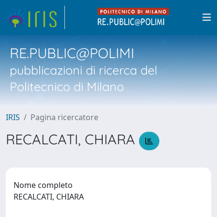
RE.PUBLIC@POLIMI
pubblicazioni di ricerca del
Politecnico di Milano
IRIS
Pagina ricercatore
RECALCATI, CHIARA
Nome completo
RECALCATI, CHIARA