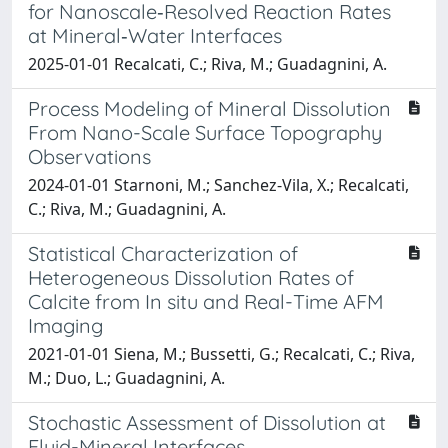
for Nanoscale‐Resolved Reaction Rates
at Mineral‐Water Interfaces
2025-01-01 Recalcati, C.; Riva, M.; Guadagnini, A.
Process Modeling of Mineral Dissolution
From Nano-Scale Surface Topography
Observations
2024-01-01 Starnoni, M.; Sanchez-Vila, X.; Recalcati,
C.; Riva, M.; Guadagnini, A.
Statistical Characterization of
Heterogeneous Dissolution Rates of
Calcite from In situ and Real-Time AFM
Imaging
2021-01-01 Siena, M.; Bussetti, G.; Recalcati, C.; Riva,
M.; Duo, L.; Guadagnini, A.
Stochastic Assessment of Dissolution at
Fluid-Mineral Interfaces