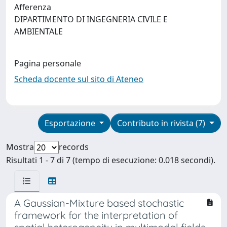
Afferenza
DIPARTIMENTO DI INGEGNERIA CIVILE E
AMBIENTALE
Pagina personale
Scheda docente sul sito di Ateneo
Esportazione
Contributo in rivista (7)
Mostra
records
Risultati 1 - 7 di 7 (tempo di esecuzione: 0.018 secondi).
A Gaussian-Mixture based stochastic
framework for the interpretation of