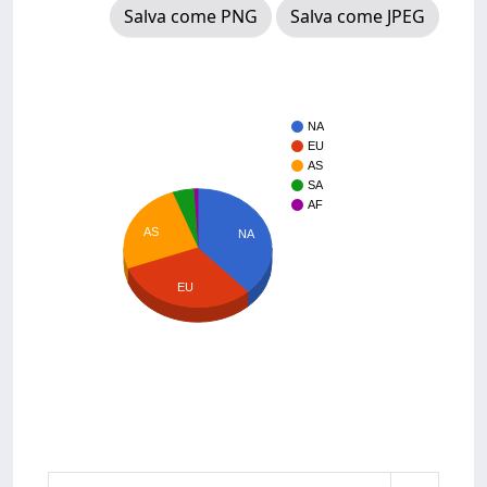
Salva come PNG
Salva come JPEG
NA
EU
AS
SA
AF
AS
NA
EU