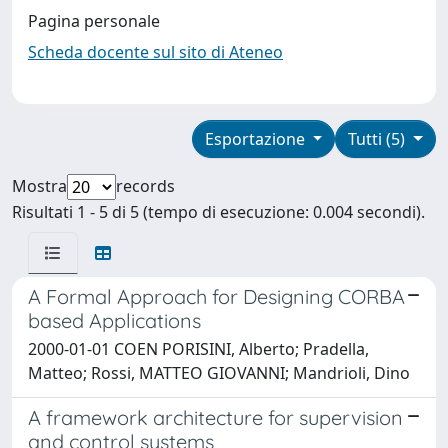
Pagina personale
Scheda docente sul sito di Ateneo
Esportazione
Tutti (5)
Mostra
records
Risultati 1 - 5 di 5 (tempo di esecuzione: 0.004 secondi).
A Formal Approach for Designing CORBA
based Applications
2000-01-01 COEN PORISINI, Alberto; Pradella,
Matteo; Rossi, MATTEO GIOVANNI; Mandrioli, Dino
A framework architecture for supervision
and control systems