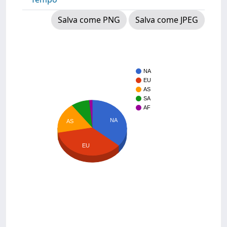
Salva come PNG
Salva come JPEG
NA
EU
AS
SA
AF
NA
AS
EU