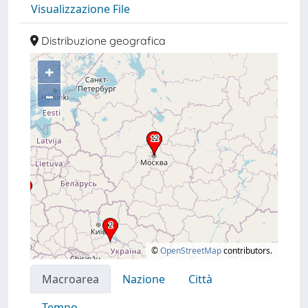
Visualizzazione File
Distribuzione geografica
+
–
©
OpenStreetMap
contributors.
Macroarea
Nazione
Città
Tempo