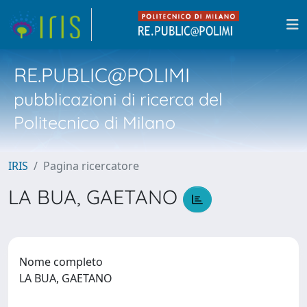
RE.PUBLIC@POLIMI
pubblicazioni di ricerca del
Politecnico di Milano
IRIS
Pagina ricercatore
LA BUA, GAETANO
Nome completo
LA BUA, GAETANO