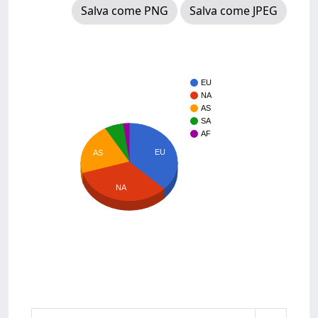
Salva come PNG
Salva come JPEG
EU
NA
AS
SA
AF
EU
AS
NA