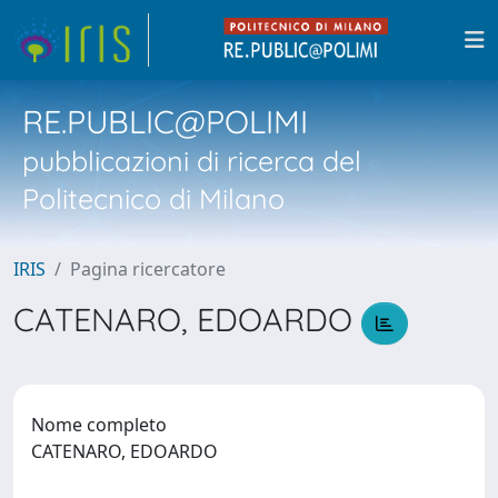
RE.PUBLIC@POLIMI
pubblicazioni di ricerca del
Politecnico di Milano
IRIS
Pagina ricercatore
CATENARO, EDOARDO
Nome completo
CATENARO, EDOARDO