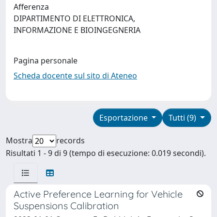
Afferenza
DIPARTIMENTO DI ELETTRONICA,
INFORMAZIONE E BIOINGEGNERIA
Pagina personale
Scheda docente sul sito di Ateneo
Esportazione
Tutti (9)
Mostra
records
Risultati 1 - 9 di 9 (tempo di esecuzione: 0.019 secondi).
Active Preference Learning for Vehicle
Suspensions Calibration