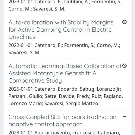
2023-01-01 Catenaro, E.; Dubbini, A.; Formentin, S.;
Corno, M.; Savaresi, S. M.
Auto-calibration with Stability Margins
for Active Damping Control in Electric
Drivelines
2022-01-01 Catenaro, E.; Formentin, S.; Corno, M.;
Savaresi, S. M.
Automatic Learning-Based Calibration of
Assisted Motorcycle Gearshift: A
Comparative Study
2025-01-01 Catenaro, Edoardo; Sabug, Lorenzo Jr;
Panzani, Giulio; Sette, Davide; Fredy, Ruiz; Fagiano,
Lorenzo Mario; Savaresi, Sergio Matteo
Cross-Coupled SLS for pairs trading: an
adaptive control approach
2023-01-01 Abbracciavento, Francesco; Catenaro,